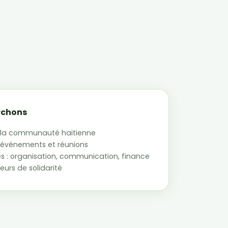
rchons
la communauté haïtienne
es événements et réunions
 : organisation, communication, finance
leurs de solidarité