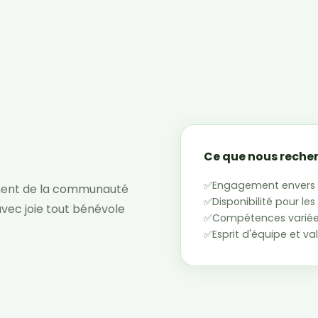
Ce que nous reche
✅
Engagement envers 
ment de la communauté
✅
Disponibilité pour l
avec joie tout bénévole
✅
Compétences variées
✅
Esprit d'équipe et va